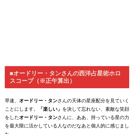
■オードリー・タンさんの西洋占星術ホロ
スコープ（※正午算出）
早速、
オードリー・タン
さんの天体の星座配分を見ていく
ことにします。
「楽しい」
を決して忘れない、素敵な笑顔
をした
オードリー・タン
さんに、ああ、持っている星の力
を最大限に活かしている人なのだなあと個人的に感じまし