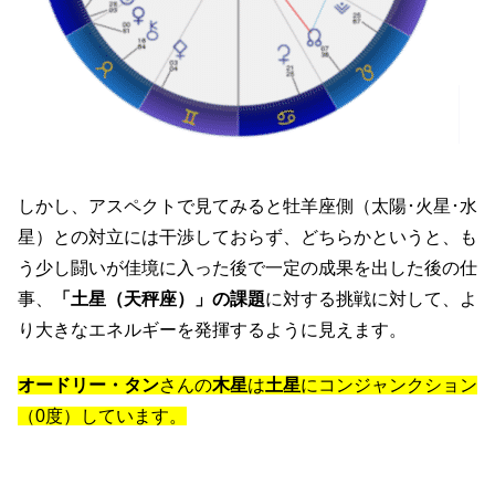
しかし、アスペクトで見てみると牡羊座側（太陽･火星･水
星）との対立には干渉しておらず、どちらかというと、も
う少し闘いが佳境に入った後で一定の成果を出した後の仕
事、
「土星（天秤座）」の課題
に対する挑戦に対して、よ
り大きなエネルギーを発揮するように見えます。
オードリー・タン
さんの
木星
は
土星
にコンジャンクション
（0度）しています。