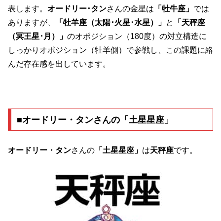
表します。
オードリー･タン
さんの金星は
「牡牛座」
では
ありますが、
「牡羊座（太陽･火星･水星）」
と
「天秤座
（冥王星･月）」
のオポジション（180度）の対立構造に
しっかりオポジション（牡羊側）で参戦し、この課題に絡
んだ存在感を出しています。
■オードリー・タンさんの「土星星座」
オードリー・タン
さんの
「土星星座」
は
天秤座
です。