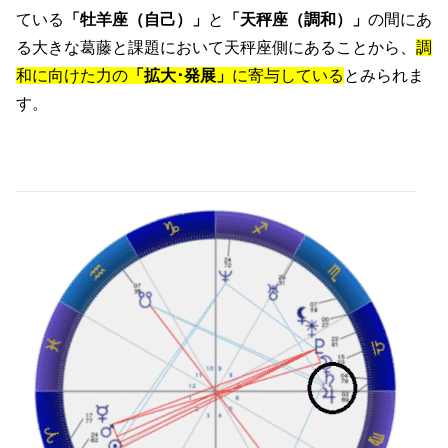
ている
「牡羊座（自己）」
と
「天秤座（調和）」
の間にあ
る大きな葛藤と課題において天秤座側にあることから、
調
和に向けた力の
「拡大･発展」
に寄与している
とみられま
す。