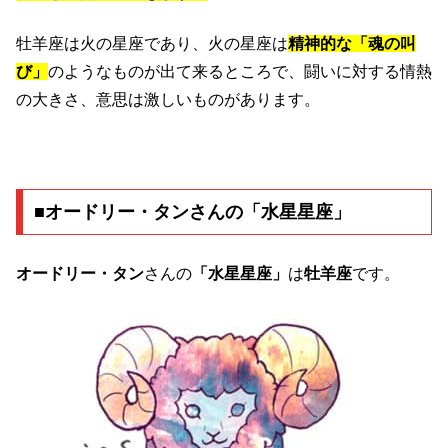
牡羊座は火の星座であり、火の星座は
精神的な「魂の叫
び」
のようなものが出て来るところで、闘いに対する情熱
の大きさ、意思は激しいものがあります。
■オードリー・タンさんの「水星星座」
オードリー・タン
さんの
「水星星座」
は
牡羊座
です。