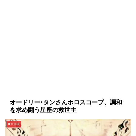
オードリー･タンさんホロスコープ、調和
を求め闘う星座の救世主
◆牡羊座