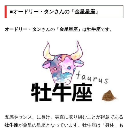
■オードリー・タンさんの「金星星座」
オードリー・タン
さんの
「金星星座」
は
牡牛座
です。
五感やセンス、に長け、実直に取り組むことが得意である
牡牛座
が金星の星座となっています。牡牛座は「身体」も