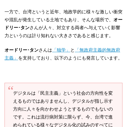
一方で、台湾というと近年、地政学的に様々な激しい衝突
や混乱が発生している土地でもあり、そんな場所で、
オー
ドリー･タン
さんが人々、対立する両者へ与えていく影響
力というのは計り知れない大きさであると感じます。
オードリー･タン
さんは
「独学」
と
「無政府主義的無政府
主義」
を支持しており、以下のようにも発言しています。
デジタルは「民主主義」という社会の方向性を変
えるものではありませんし、デジタルが指し示す
方向に人々を向かわせようとするものでもないの
です。これは流行病対策に限らず、今、台湾で進
められている様々なデジタル化の試みのすべてに