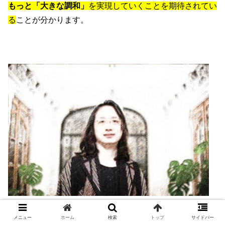
もっと「大きな調和」
を実現していくことを期待されてい
る
ことが分かります。
メニュー
ホーム
検索
トップ
サイドバー