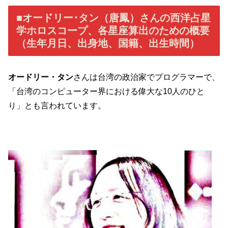
■オードリー･タン（唐鳳）さんの西洋占星
学ホロスコープ、各星座算出のための概要
（生年月日、出身地、国籍、出生時間）
オードリー・タン
さんは台湾の政治家でプログラマーで、
「台湾のコンピューター界における偉大な10人のひと
り」とも言われています。