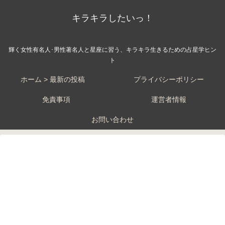
キラキラしたいっ！
輝く女性有名人･男性著名人と星座に習う、キラキラ生きるための占星学ヒン
ト
ホーム > 最新の投稿
プライバシーポリシー
免責事項
運営者情報
お問い合わせ