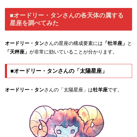
■オードリー・タンさんの各天体の属する
星座を調べてみた
オードリー・タン
さんの星座の構成要素には
「牡羊座」
と
「天秤座」
が非常に効いていることが分かります。
■オードリー・タンさんの「太陽星座」
オードリー・タン
さんの「太陽星座」は
牡羊座
です。